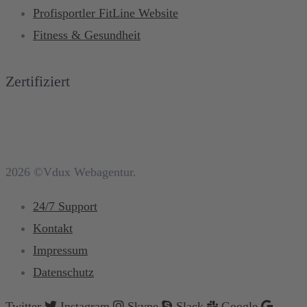
Profisportler FitLine Website
Fitness & Gesundheit
Zertifiziert
2026 ©Vdux Webagentur.
24/7 Support
Kontakt
Impressum
Datenschutz
Twitter
Instagram
Skype
Slack
Google