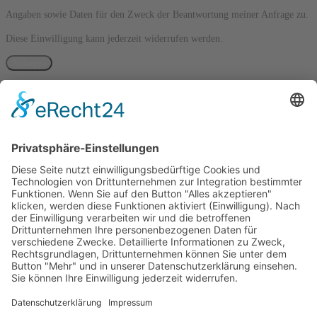
Angaben sowie Daten für den Zweck der Beantwortung meiner Anfrage zu.
Diese Einwilligung kann jederzeit widerrufen werden.
Anfragen
Los geht's...
Name
Email
Telefonnummer
Firma
Erzählen Sie uns mehr