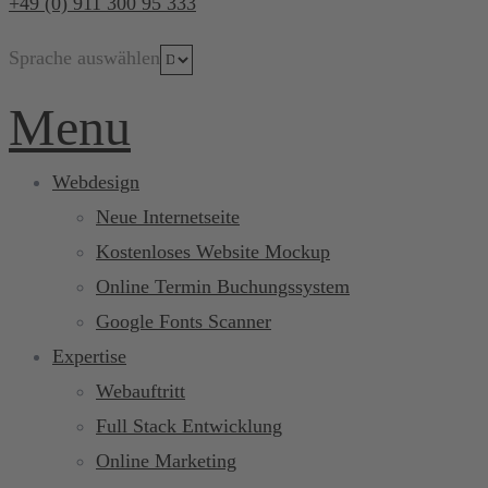
+49 (0) 911 300 95 333
Sprache auswählen
Menu
Webdesign
Neue Internetseite
Kostenloses Website Mockup
Online Termin Buchungssystem
Google Fonts Scanner
Expertise
Webauftritt
Full Stack Entwicklung
Online Marketing