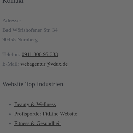
Kontakt
Adresse:
Bad Wörishofener Str. 34
90455 Nürnberg
Telefon:
0911 300 95 333
E-Mail:
webagentur@vdux.de
Website Top Industrien
Beauty & Wellness
Profisportler FitLine Website
Fitness & Gesundheit