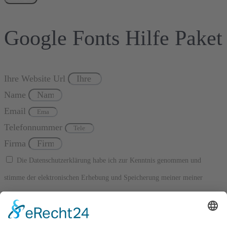
Google Fonts Hilfe Paket
Ihre Website Url
Name
Email
Telefonnummer
Firma
Die Datenschutzerklärung habe ich zur Kenntnis genommen und
stimme der elektronischen Erhebung und Speicherung meiner meiner
Angaben sowie Daten für den Zweck der Beantwortung meiner Anfrage zu.
Diese Einwilligung kann jederzeit widerrufen werden.