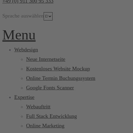
+49 (0) 911 300 95 333
Sprache auswählen
Menu
Webdesign
Neue Internetseite
Kostenloses Website Mockup
Online Termin Buchungssystem
Google Fonts Scanner
Expertise
Webauftritt
Full Stack Entwicklung
Online Marketing