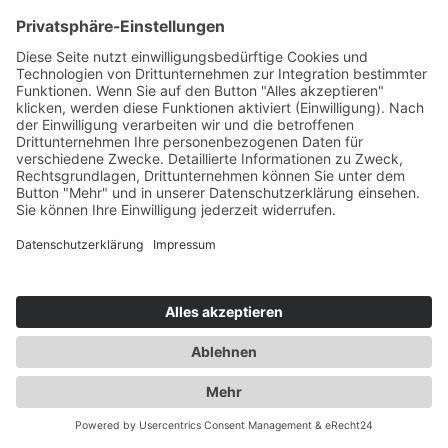
Anfragen
Los geht's...
Name
Email
Telefonnummer
Firma
Erzählen Sie uns mehr
Die Datenschutzerklärung habe ich zur Kenntnis genommen und
stimme der elektronischen Erhebung und Speicherung meiner meiner