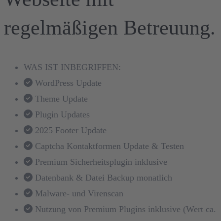
regelmäßigen Betreuung.
WAS IST INBEGRIFFEN:
WordPress Update
Theme Update
Plugin Updates
2025 Footer Update
Captcha Kontaktformen Update & Testen
Premium Sicherheitsplugin inklusive
Datenbank & Datei Backup monatlich
Malware- und Virenscan
Nutzung von Premium Plugins inklusive (Wert ca.